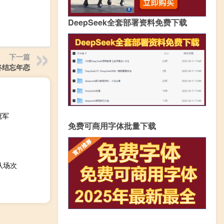
DeepSeek全套部署资料免费下载
下一篇
终结忘年恋
冠军
免费可商用字体批量下载
队场次