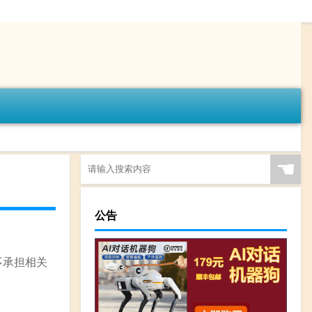
☚
公告
不承担相关