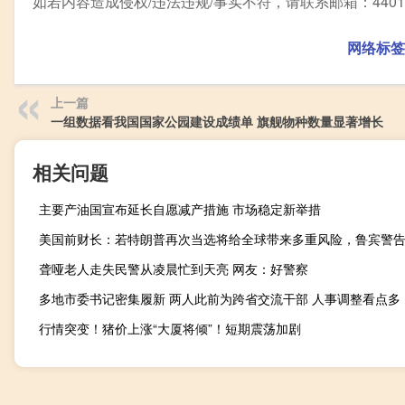
如若内容造成侵权/违法违规/事实不符，请联系邮箱：44010
网络标签
上一篇
一组数据看我国国家公园建设成绩单 旗舰物种数量显著增长
相关问题
主要产油国宣布延长自愿减产措施 市场稳定新举措
聋哑老人走失民警从凌晨忙到天亮 网友：好警察
多地市委书记密集履新 两人此前为跨省交流干部 人事调整看点多
行情突变！猪价上涨“大厦将倾”！短期震荡加剧