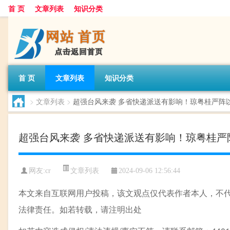
首 页
文章列表
知识分类
首 页
文章列表
知识分类
>
文章列表
>
超强台风来袭 多省快递派送有影响！琼粤桂严阵
超强台风来袭 多省快递派送有影响！琼粤桂严
文章列表
网友:
cr
2024-09-06 12:56:44
本文来自互联网用户投稿，该文观点仅代表作者本人，不
法律责任。如若转载，请注明出处