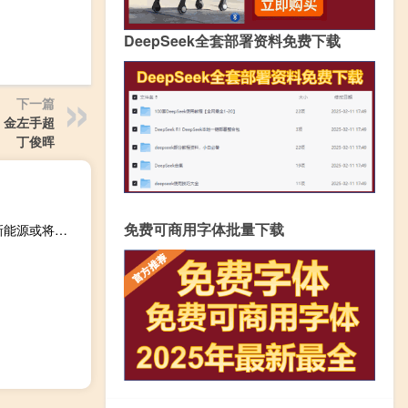
DeepSeek全套部署资料免费下载
下一篇
，金左手超
丁俊晖
免费可商用字体批量下载
刘科：碳中和是房地产后下一个中国经济转型的重要领域 新能源或将挑大梁