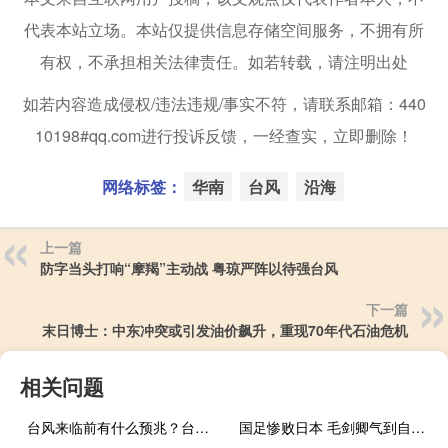
代表本站立场。本站仅提供信息存储空间服务，不拥有所
有权，不承担相关法律责任。如若转载，请注明出处
如若内容造成侵权/违法违规/事实不符，请联系邮箱：440
10198#qq.com进行投诉反馈，一经查实，立即删除！
网络标签：
华南
台风
沿海
上一篇
防字当头打响“摩羯”主动战 粤琼严阵以待强台风
下一篇
末日博士：中东冲突或引发油价飙升，重现70年代石油危机
相关问题
台风来临前有什么预兆？台风天实用避险指南
国足惨败日本 毛剑卿气到自扇耳光