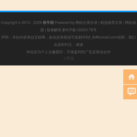
Copyright © 2012 - 2026
教学园
Powered by
网站分类目录
|
精选推荐文章
|
网站地
图
|
疑难解答
黔ICP备12003178号
声明：本站内容来自互联网，如信息有错误可发邮件到f_fb#foxmail.com说明，我们
会及时纠正，谢谢
本站仅为个人兴趣爱好，不接盈利性广告及商业合作
小男孩