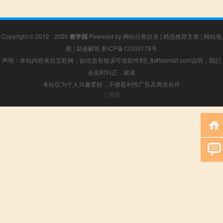
Copyright © 2012 - 2026
教学园
Powered by
网站分类目录
|
精选推荐文章
|
网站地
图
|
疑难解答
黔ICP备12003178号
声明：本站内容来自互联网，如信息有错误可发邮件到f_fb#foxmail.com说明，我们
会及时纠正，谢谢
本站仅为个人兴趣爱好，不接盈利性广告及商业合作
小男孩