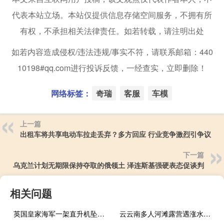
代表本站立场。本站仅提供信息存储空间服务，不拥有所
有权，不承担相关法律责任。如若转载，请注明出处
如若内容造成侵权/违法违规/事实不符，请联系邮箱：440
10198#qq.com进行投诉反馈，一经查实，立即删除！
网络标签：
奇瑞
客服
车模
上一篇
出租车将共享电动车拉走丢弃？多方回应 行业竞争激烈引争议
下一篇
乌克兰计划无期限保持夺取的俄领土 泽连斯基强硬表态促谈判
相关问题
英国皇家海军一架直升机坠毁 夜间训练悲剧，1人死亡
云云南多人河滩露营遇涨水车辆被淹