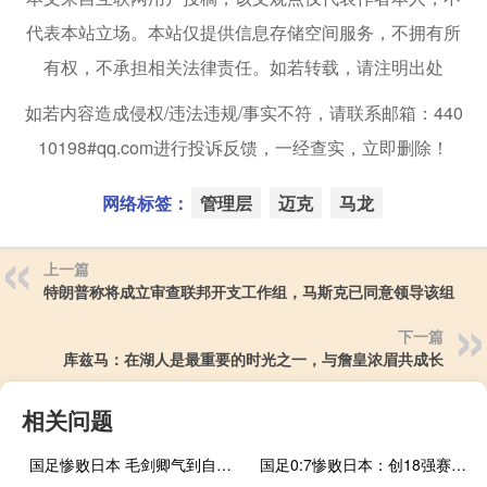
代表本站立场。本站仅提供信息存储空间服务，不拥有所
有权，不承担相关法律责任。如若转载，请注明出处
如若内容造成侵权/违法违规/事实不符，请联系邮箱：440
10198#qq.com进行投诉反馈，一经查实，立即删除！
网络标签：
管理层
迈克
马龙
上一篇
特朗普称将成立审查联邦开支工作组，马斯克已同意领导该组
下一篇
库兹马：在湖人是最重要的时光之一，与詹皇浓眉共成长
相关问题
国足惨败日本 毛剑卿气到自扇耳光
国足0:7惨败日本：创18强赛开门黑