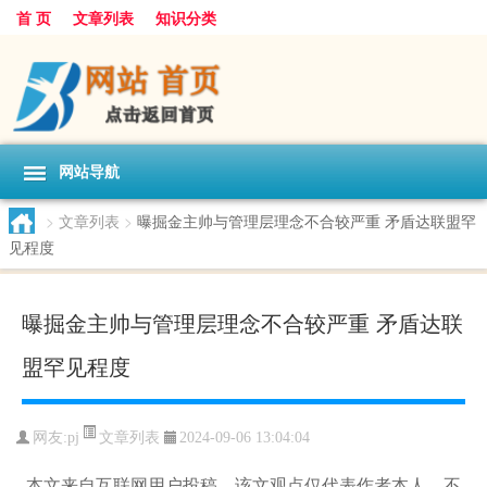
首 页
文章列表
知识分类
网站导航
>
文章列表
>
曝掘金主帅与管理层理念不合较严重 矛盾达联盟罕
见程度
曝掘金主帅与管理层理念不合较严重 矛盾达联
盟罕见程度
文章列表
网友:
pj
2024-09-06 13:04:04
本文来自互联网用户投稿，该文观点仅代表作者本人，不