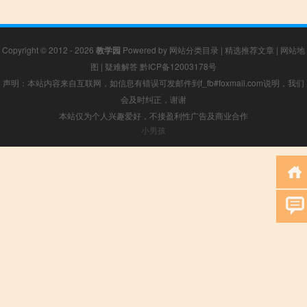
Copyright © 2012 - 2026
教学园
Powered by
网站分类目录
|
精选推荐文章
|
网站地
图
|
疑难解答
黔ICP备12003178号
声明：本站内容来自互联网，如信息有错误可发邮件到f_fb#foxmail.com说明，我们
会及时纠正，谢谢
本站仅为个人兴趣爱好，不接盈利性广告及商业合作
小男孩