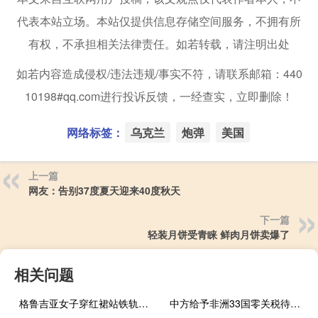
代表本站立场。本站仅提供信息存储空间服务，不拥有所
有权，不承担相关法律责任。如若转载，请注明出处
如若内容造成侵权/违法违规/事实不符，请联系邮箱：440
10198#qq.com进行投诉反馈，一经查实，立即删除！
网络标签：
乌克兰
炮弹
美国
上一篇
网友：告别37度夏天迎来40度秋天
下一篇
轻装月饼受青睐 鲜肉月饼卖爆了
相关问题
格鲁吉亚女子穿红裙站铁轨前 整理头发准备摆拍 被飞驰而来的火车撞倒
中方给予非洲33国零关税待遇 专家解读