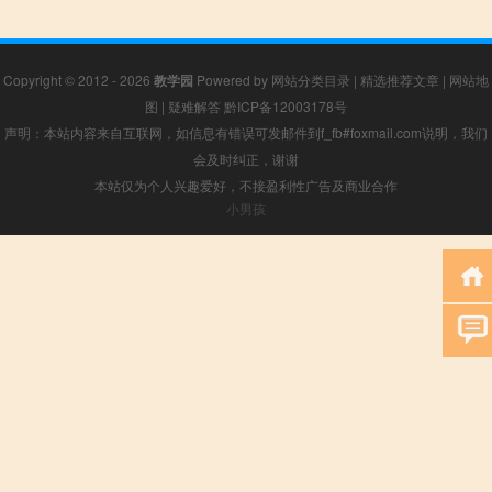
Copyright © 2012 - 2026
教学园
Powered by
网站分类目录
|
精选推荐文章
|
网站地
图
|
疑难解答
黔ICP备12003178号
声明：本站内容来自互联网，如信息有错误可发邮件到f_fb#foxmail.com说明，我们
会及时纠正，谢谢
本站仅为个人兴趣爱好，不接盈利性广告及商业合作
小男孩