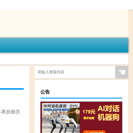
☚
公告
不承担相关