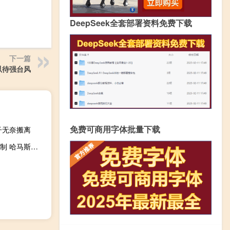
DeepSeek全套部署资料免费下载
下一篇
以待强台风
免费可商用字体批量下载
子无奈搬离
内塔尼亚胡：以色列必须保持对加沙与埃及边界的无限期控制 哈马斯成谈判障碍