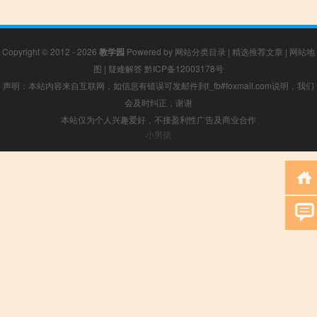
Copyright © 2012 - 2026
教学园
Powered by
网站分类目录
|
精选推荐文章
|
网站地
图
|
疑难解答
黔ICP备12003178号
声明：本站内容来自互联网，如信息有错误可发邮件到f_fb#foxmail.com说明，我们
会及时纠正，谢谢
本站仅为个人兴趣爱好，不接盈利性广告及商业合作
小男孩